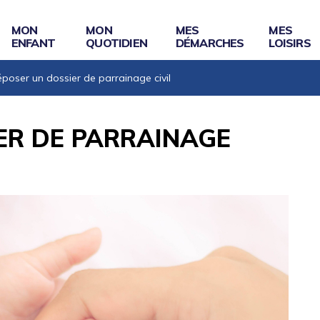
MON
MON
MES
MES
ENFANT
QUOTIDIEN
DÉMARCHES
LOISIRS
poser un dossier de parrainage civil
ER DE PARRAINAGE