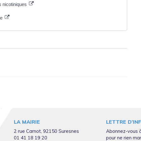
s nicotiniques
ge
LA MAIRIE
LETTRE D’IN
2 rue Carnot, 92150 Suresnes
Abonnez-vous à
01 41 18 19 20
pour ne rien ma