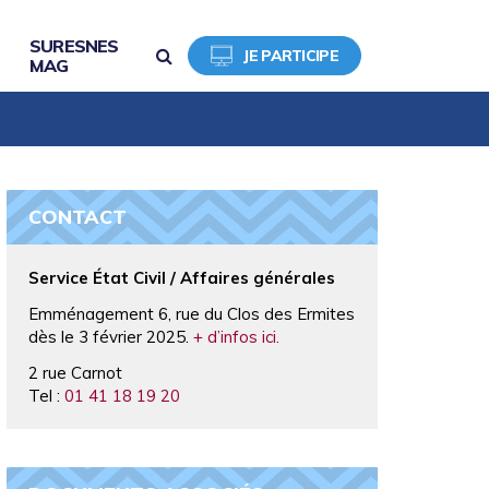
SURESNES
RECHERCHE
JE PARTICIPE
MAG
CONTACT
Service État Civil / Affaires générales
Emménagement 6, rue du Clos des Ermites
dès le 3 février 2025.
+ d’infos ici.
2 rue Carnot
Tel :
01 41 18 19 20