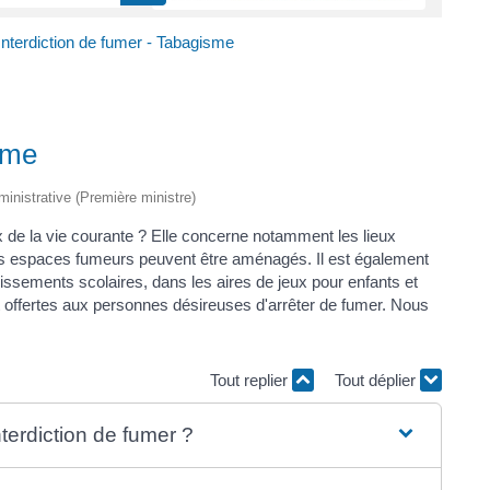
Interdiction de fumer - Tabagisme
sme
dministrative (Première ministre)
eux de la vie courante ? Elle concerne notamment les lieux
es espaces fumeurs peuvent être aménagés. Il est également
blissements scolaires, dans les aires de jeux pour enfants et
nt offertes aux personnes désireuses d'arrêter de fumer. Nous
Tout replier
Tout déplier
nterdiction de fumer ?