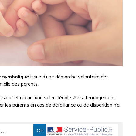
r symbolique
issue d’une démarche volontaire des
omicile des parents.
islatif et n’a aucune valeur légale. Ainsi, l’engagement
r les parents en cas de défaillance ou de disparition n’a