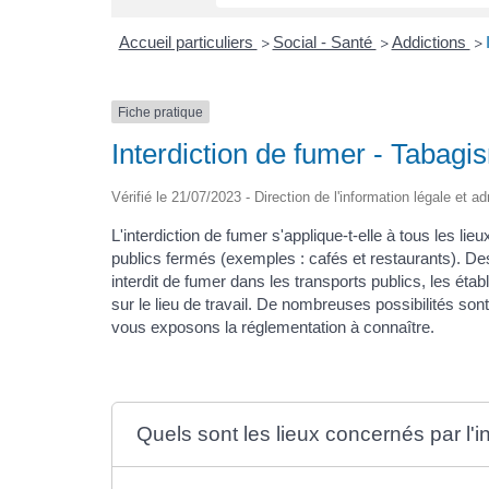
Accueil particuliers
Social - Santé
Addictions
>
>
>
Fiche pratique
Interdiction de fumer - Tabagi
Vérifié le 21/07/2023 - Direction de l'information légale et a
L'interdiction de fumer s'applique-t-elle à tous les li
publics fermés (exemples : cafés et restaurants). D
interdit de fumer dans les transports publics, les éta
sur le lieu de travail. De nombreuses possibilités so
vous exposons la réglementation à connaître.
Quels sont les lieux concernés par l'i