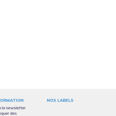
FORMATION
NOS LABELS
 la newsletter
nquer des