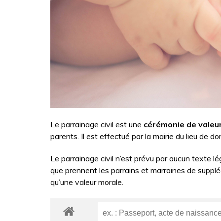
Le parrainage civil est une
cérémonie de valeu
parents. Il est effectué par la mairie du lieu de d
Le parrainage civil n’est prévu par aucun texte lég
que prennent les parrains et marraines de supplée
qu’une valeur morale.