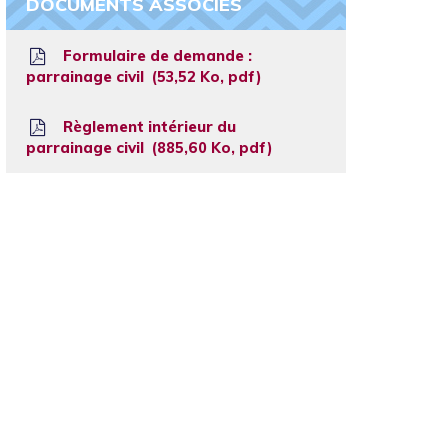
DOCUMENTS ASSOCIÉS
Formulaire de demande :
parrainage civil
53,52
Ko
, pdf
Règlement intérieur du
parrainage civil
885,60
Ko
, pdf