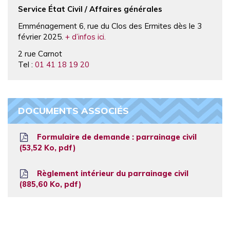
Service État Civil / Affaires générales
Emménagement 6, rue du Clos des Ermites dès le 3
février 2025.
+ d’infos ici.
2 rue Carnot
Tel :
01 41 18 19 20
DOCUMENTS ASSOCIÉS
Formulaire de demande : parrainage civil
53,52
Ko
, pdf
Règlement intérieur du parrainage civil
885,60
Ko
, pdf