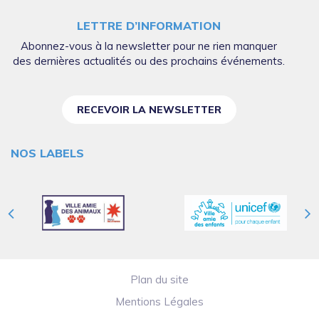
LETTRE D’INFORMATION
Abonnez-vous à la newsletter pour ne rien manquer
des dernières actualités ou des prochains événements.
RECEVOIR LA NEWSLETTER
NOS LABELS
Plan du site
Mentions Légales