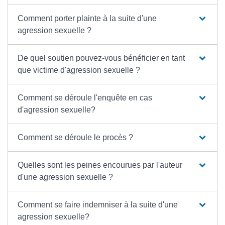
Comment porter plainte à la suite d'une
agression sexuelle ?
De quel soutien pouvez-vous bénéficier en tant
que victime d'agression sexuelle ?
Comment se déroule l'enquête en cas
d'agression sexuelle?
Comment se déroule le procès ?
Quelles sont les peines encourues par l'auteur
d'une agression sexuelle ?
Comment se faire indemniser à la suite d'une
agression sexuelle?