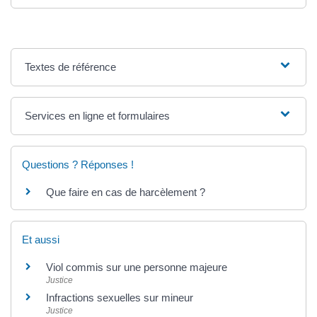
Textes de référence
Services en ligne et formulaires
Questions ? Réponses !
Que faire en cas de harcèlement ?
Et aussi
Viol commis sur une personne majeure
Justice
Infractions sexuelles sur mineur
Justice