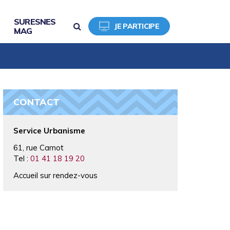
SURESNES
RECHERCHE
JE PARTICIPE
MAG
CONTACT
Service Urbanisme
61, rue Carnot
Tel :
01 41 18 19 20
Accueil sur rendez-vous