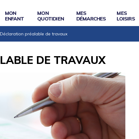
MON
MON
MES
MES
ENFANT
QUOTIDIEN
DÉMARCHES
LOISIRS
Déclaration préalable de travaux
LABLE DE TRAVAUX