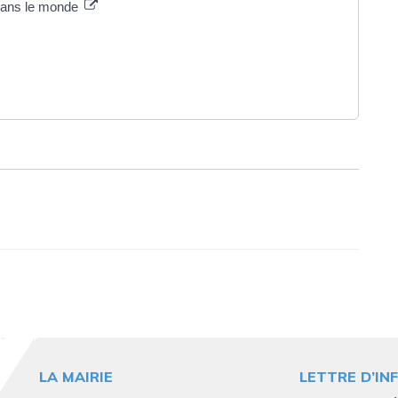
 dans le monde
LA MAIRIE
LETTRE D’IN