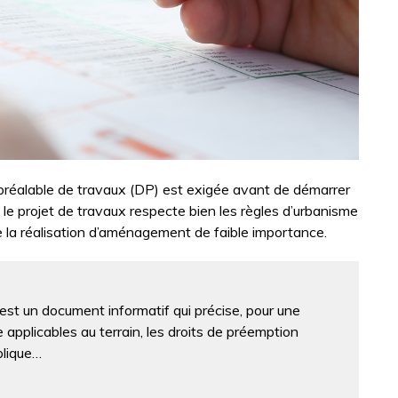
préalable de travaux (DP) est exigée avant de démarrer
ue le projet de travaux respecte bien les règles d’urbanisme
e la réalisation d’aménagement de faible importance.
st un document informatif qui précise, pour une
e applicables au terrain, les droits de préemption
blique…