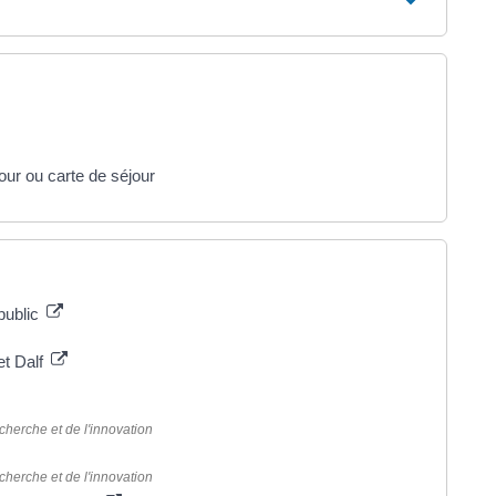
our ou carte de séjour
public
et Dalf
cherche et de l'innovation
cherche et de l'innovation