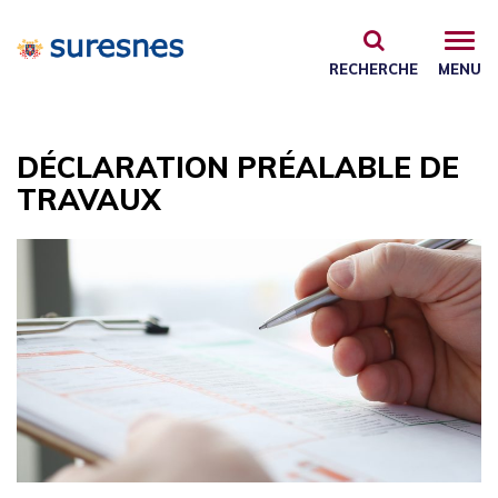
Gestion des traceurs
RECHERCHE
MENU
DÉCLARATION PRÉALABLE DE
TRAVAUX