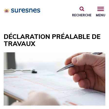
Gestion des traceurs
RECHERCHE
MENU
DÉCLARATION PRÉALABLE DE
TRAVAUX