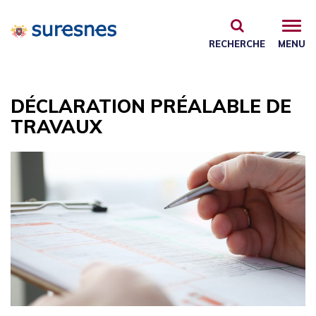
Gestion des traceurs
RECHERCHE
MENU
DÉCLARATION PRÉALABLE DE
TRAVAUX