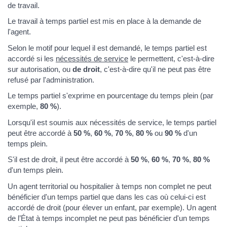
de travail.
Le travail à temps partiel est mis en place à la demande de
l'agent.
Selon le motif pour lequel il est demandé, le temps partiel est
accordé si les
nécessités de service
le permettent, c'est-à-dire
sur autorisation, ou
de droit
, c'est-à-dire qu'il ne peut pas être
refusé par l'administration.
Le temps partiel s'exprime en pourcentage du temps plein (par
exemple,
80 %
).
Lorsqu'il est soumis aux nécessités de service, le temps partiel
peut être accordé à
50 %
,
60 %
,
70 %
,
80 %
ou
90 %
d'un
temps plein.
S'il est de droit, il peut être accordé à
50 %
,
60 %
,
70 %
,
80 %
d'un temps plein.
Un agent territorial ou hospitalier à temps non complet ne peut
bénéficier d'un temps partiel que dans les cas où celui-ci est
accordé de droit (pour élever un enfant, par exemple). Un agent
de l’État à temps incomplet ne peut pas bénéficier d'un temps