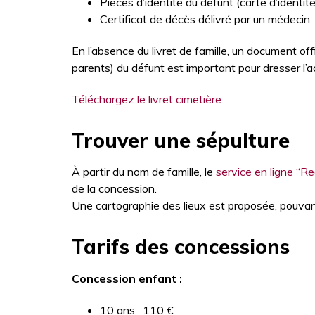
Pièces d’identité du défunt (carte d’identité,
Certificat de décès délivré par un médecin
En l’absence du livret de famille, un document offi
parents) du défunt est important pour dresser l’
Téléchargez le livret cimetière
Trouver une sépulture
À partir du nom de famille, le
service en ligne “R
de la concession.
Une cartographie des lieux est proposée, pouvan
Tarifs des concessions
Concession enfant :
10 ans : 110 €