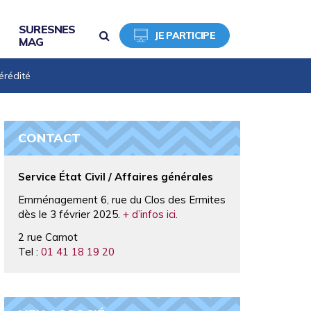
SURESNES
RECHERCHE
JE PARTICIPE
MAG
érédité
CONTACT
Service État Civil / Affaires générales
Emménagement 6, rue du Clos des Ermites
dès le 3 février 2025.
+ d’infos ici.
2 rue Carnot
Tel :
01 41 18 19 20