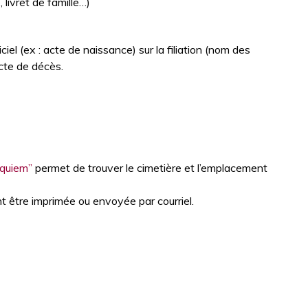
 livret de famille…)
ciel (ex : acte de naissance) sur la filiation (nom des
acte de décès.
equiem”
permet de trouver le cimetière et l’emplacement
t être imprimée ou envoyée par courriel.