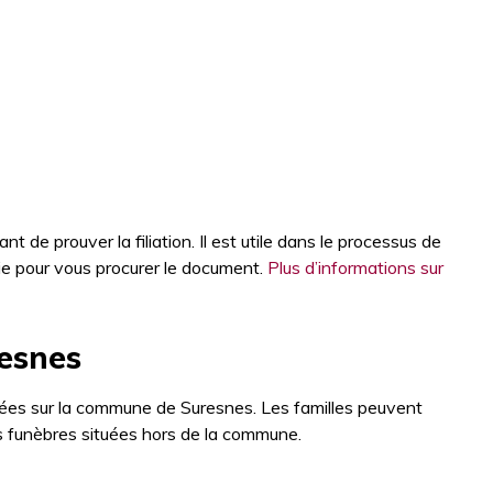
t de prouver la filiation. Il est utile dans le processus de
ie pour vous procurer le document.
Plus d’informations sur
esnes
lées sur la commune de Suresnes. Les familles peuvent
 funèbres situées hors de la commune.