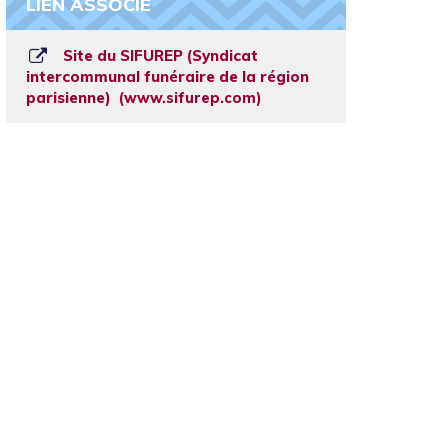
LIEN ASSOCIÉ
Site du SIFUREP (Syndicat
intercommunal funéraire de la région
parisienne)
www.sifurep.com