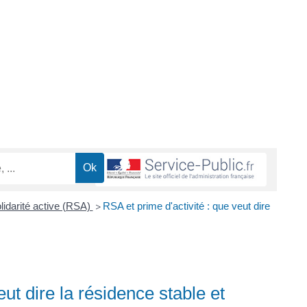
idarité active (RSA)
RSA et prime d'activité : que veut dire
>
eut dire la résidence stable et