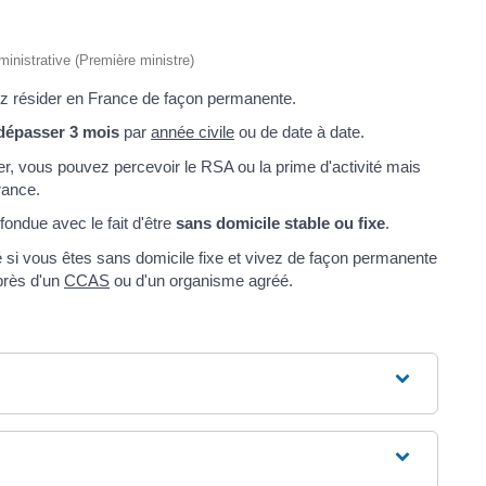
dministrative (Première ministre)
z résider en France de façon permanente.
 dépasser 3 mois
par
année civile
ou de date à date.
ger, vous pouvez percevoir le RSA ou la prime d'activité mais
rance.
fondue avec le fait d'être
sans domicile stable ou fixe
.
é si vous êtes sans domicile fixe et vivez de façon permanente
rès d'un
CCAS
ou d'un organisme agréé.