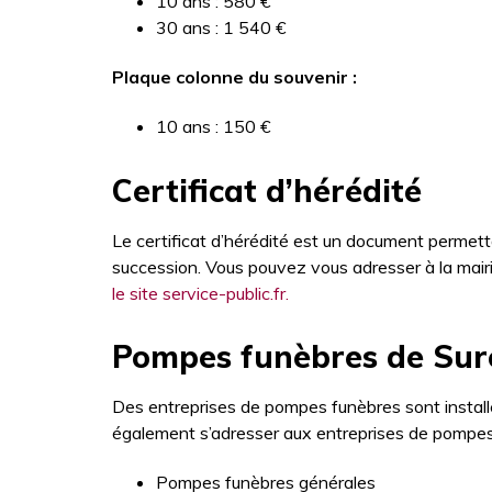
10 ans : 580 €
30 ans : 1 540 €
Plaque colonne du souvenir :
10 ans : 150 €
Certificat d’hérédité
Le certificat d’hérédité est un document permettan
succession. Vous pouvez vous adresser à la mair
le site service-public.fr.
Pompes funèbres de Sur
Des entreprises de pompes funèbres sont instal
également s’adresser aux entreprises de pompes
Pompes funèbres générales