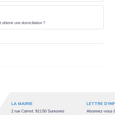
obtenir une domiciliation ?
LA MAIRIE
LETTRE D’IN
2 rue Carnot, 92150 Suresnes
Abonnez-vous à