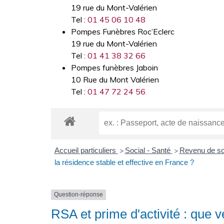
19 rue du Mont-Valérien
Tel :
01 45 06 10 48
Pompes Funèbres Roc’Eclerc
19 rue du Mont-Valérien
Tel :
01 41 38 32 66
Pompes funèbres Jaboin
10 Rue du Mont Valérien
Tel :
01 47 72 24 56
Accueil particuliers
Social - Santé
Revenu de sol
>
>
la résidence stable et effective en France ?
Question-réponse
RSA et prime d'activité : que v