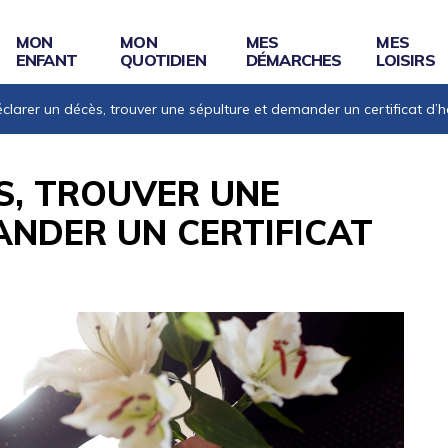
MON
MON
MES
MES
ENFANT
QUOTIDIEN
DÉMARCHES
LOISIRS
clarer un décès, trouver une sépulture et demander un certificat d’h
S, TROUVER UNE
ANDER UN CERTIFICAT