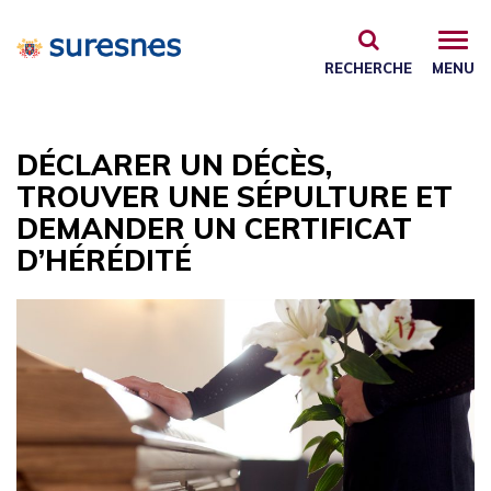
Gestion des traceurs
RECHERCHE
MENU
DÉCLARER UN DÉCÈS,
TROUVER UNE SÉPULTURE ET
DEMANDER UN CERTIFICAT
D’HÉRÉDITÉ