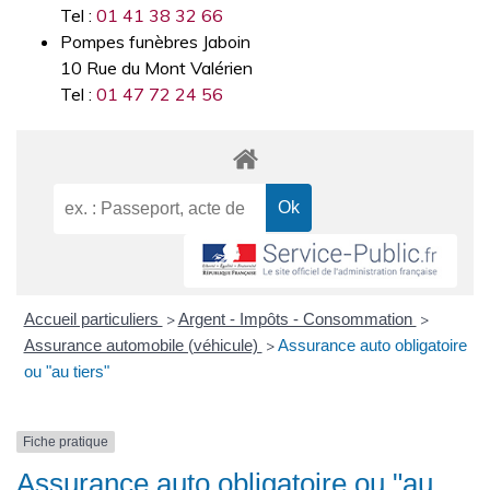
Tel :
01 41 38 32 66
Pompes funèbres Jaboin
10 Rue du Mont Valérien
Tel :
01 47 72 24 56
Accueil particuliers
Argent - Impôts - Consommation
>
>
Assurance automobile (véhicule)
Assurance auto obligatoire
>
ou "au tiers"
Fiche pratique
Assurance auto obligatoire ou "au