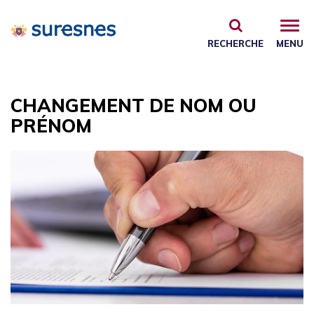
Gestion des traceurs
RECHERCHE
MENU
CHANGEMENT DE NOM OU
PRÉNOM