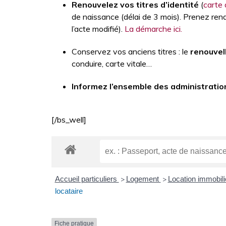
Renouvelez vos titres d’identité
(
carte 
de naissance (délai de 3 mois). Prenez rend
l’acte modifié).
La démarche ici.
Conservez vos anciens titres : le
renouvel
conduire, carte vitale…
Informez l’ensemble des administratio
[/bs_well]
Accueil particuliers
Logement
Location immobiliè
>
>
locataire
Fiche pratique