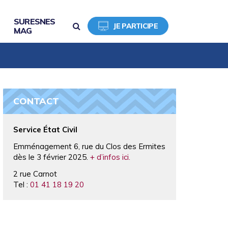
SURESNES
RECHERCHE
JE PARTICIPE
MAG
CONTACT
Service État Civil
Emménagement 6, rue du Clos des Ermites
dès le 3 février 2025.
+ d’infos ici.
2 rue Carnot
Tel :
01 41 18 19 20