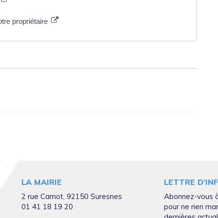
tre propriétaire
LA MAIRIE
LETTRE D’IN
2 rue Carnot, 92150 Suresnes
Abonnez-vous à
01 41 18 19 20
pour ne rien ma
dernières actual