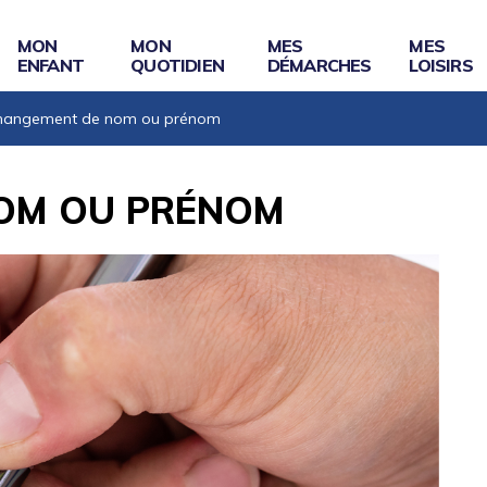
MON
MON
MES
MES
ENFANT
QUOTIDIEN
DÉMARCHES
LOISIRS
hangement de nom ou prénom
OM OU PRÉNOM