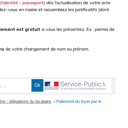
d’identité – passeport
) dès l’actualisation de votre acte
ez-vous en mairie et rassemblez les justificatifs (dont
lement est gratuit
si vous les présentez. Ex : permis de
ns
de votre changement de nom ou prénom.
re : obligations du locataire
Paiement du loyer par le
>