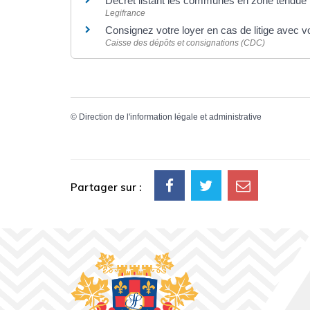
Décret listant les communes en zone tendue
Legifrance
Consignez votre loyer en cas de litige avec vo
Caisse des dépôts et consignations (CDC)
©
Direction de l'information légale et administrative
Partager sur :