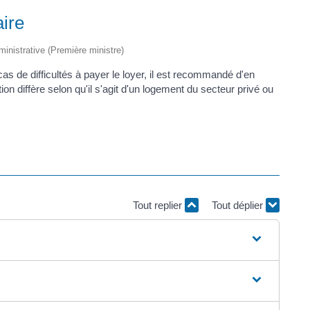
aire
dministrative (Première ministre)
 cas de difficultés à payer le loyer, il est recommandé d'en
ation diffère selon qu'il s'agit d'un logement du secteur privé ou
Tout replier
Tout déplier