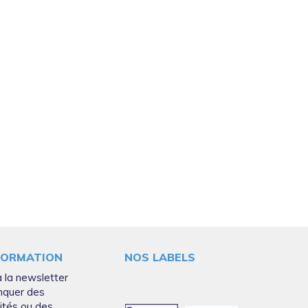
FORMATION
NOS LABELS
 la newsletter
nquer des
ités ou des