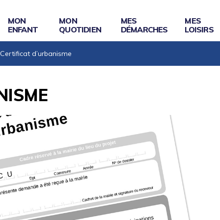
MON
MON
MES
MES
ENFANT
QUOTIDIEN
DÉMARCHES
LOISIRS
Certificat d’urbanisme
NISME