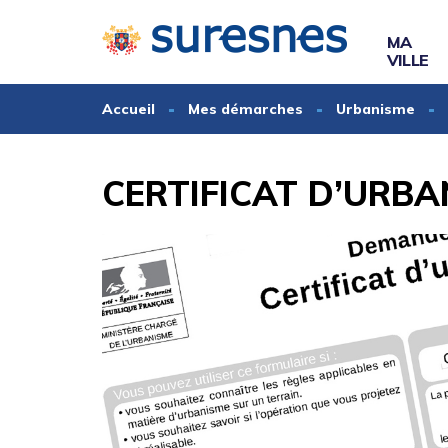
Gestion des traceurs
MA
VILLE
Accueil
Mes démarches
Urbanisme
CERTIFICAT D’URBA