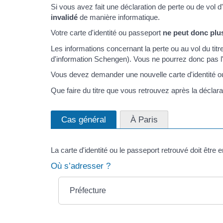
Si vous avez fait une déclaration de perte ou de vol d'u
invalidé
de manière informatique.
Votre carte d'identité ou passeport
ne peut donc plus
Les informations concernant la perte ou au vol du titr
d'information Schengen). Vous ne pourrez donc pas l'u
Vous devez demander une nouvelle carte d'identité 
Que faire du titre que vous retrouvez après la déclara
Cas général
À Paris
La carte d'identité ou le passeport retrouvé doit être 
Où s’adresser ?
Préfecture