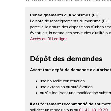
Renseignements d’urbanismes (RU)
La note de renseignements d’urbanisme (RU) e
parcelle, la nature des dispositions d’urbanism
éventuels, la nature des servitudes d’utilité pu
Accès au RU en ligne
Dépôt des demandes
Avant tout dépôt de demande d’autorisat
une nouvelle construction,
une extension ou surélévation,
ou s’ils induisent une modification substa
il est fortement recommandé de soumett
solliciter un rendez-vous au
01 41 18 19 20
.