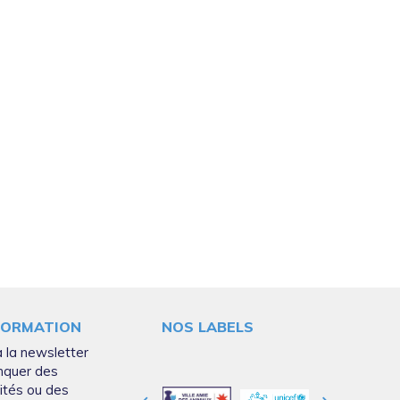
FORMATION
NOS LABELS
 la newsletter
nquer des
ités ou des