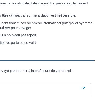
ne carte nationale d'identité ou d'un passeport, le titre est
 être utilisé
, car son invalidation est
irréversible
.
e sont transmises au niveau international (Interpol et système
tiliser pour voyager.
ou un nouveau passeport.
tion de perte ou de vol ?
envoyé par courrier à la préfecture de votre choix.