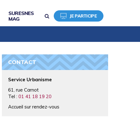
SURESNES
RECHERCHE
JE PARTICIPE
MAG
CONTACT
Service Urbanisme
61, rue Carnot
Tel :
01 41 18 19 20
Accueil sur rendez-vous