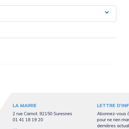
LA MAIRIE
LETTRE D’IN
2 rue Carnot, 92150 Suresnes
Abonnez-vous à
01 41 18 19 20
pour ne rien ma
dernières actual