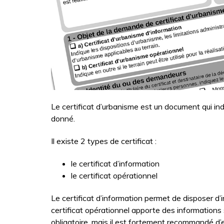
Le certificat d’urbanisme est un document qui ind
donné.
Il existe 2 types de certificat :
le certificat d’information
le certificat opérationnel
Le certificat d’information permet de disposer d’in
certificat opérationnel apporte des informations su
obligatoire, mais il est fortement recommandé d’