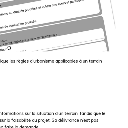
ique les règles d’urbanisme applicables à un terrain
formations sur la situation d’un terrain, tandis que le
r la faisabilité du projet. Sa délivrance n’est pas
en faire la demande.