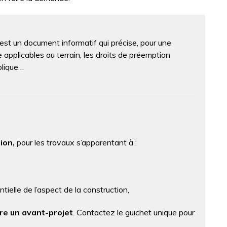
st un document informatif qui précise, pour une
e applicables au terrain, les droits de préemption
blique…
ion,
pour les travaux s’apparentant à :
ntielle de l’aspect de la construction,
re un avant-projet
. Contactez le guichet unique pour