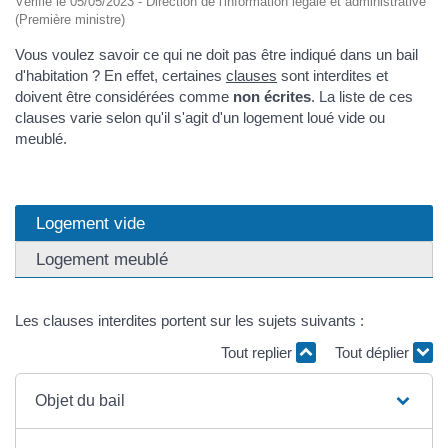
Vérifié le 05/05/2023 - Direction de l'information légale et administrative
(Première ministre)
Vous voulez savoir ce qui ne doit pas être indiqué dans un bail
d'habitation ? En effet, certaines
clauses
sont interdites et
doivent être considérées comme
non écrites
. La liste de ces
clauses varie selon qu'il s'agit d'un logement loué vide ou
meublé.
Logement vide
Logement meublé
Les clauses interdites portent sur les sujets suivants :
Tout replier
Tout déplier
Objet du bail