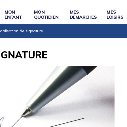
MON
MON
MES
MES
ENFANT
QUOTIDIEN
DÉMARCHES
LOISIRS
galisation de signature
SIGNATURE