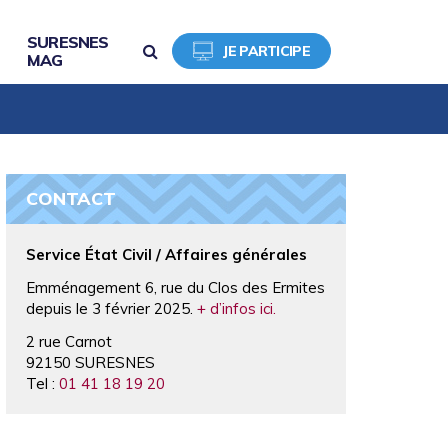
SURESNES
RECHERCHE
JE PARTICIPE
MAG
CONTACT
Service État Civil / Affaires générales
Emménagement 6, rue du Clos des Ermites
depuis le 3 février 2025.
+ d’infos ici.
2 rue Carnot
92150 SURESNES
Tel :
01 41 18 19 20