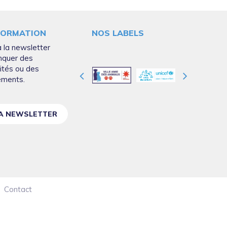
FORMATION
NOS LABELS
 la newsletter
nquer des
ités ou des
ements.
LA NEWSLETTER
Contact