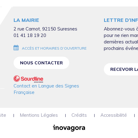
LA MAIRIE
LETTRE D’IN
2 rue Carnot, 92150 Suresnes
Abonnez-vous à
01 41 18 19 20
pour ne rien ma
dernières actual
prochains évén
ACCÈS ET HORAIRES D’OUVERTURE
NOUS CONTACTER
RECEVOIR 
Contact en Langue des Signes
Française
ite
Mentions Légales
Crédits
Accessibilité