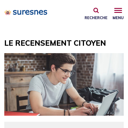
Gestion des traceurs
RECHERCHE
MENU
LE RECENSEMENT CITOYEN