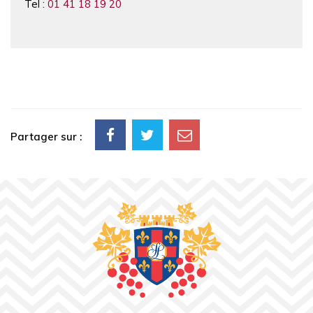
Tel :
01 41 18 19 20
Partager sur :