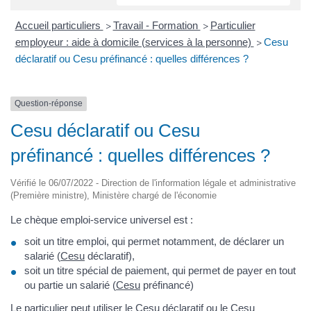
Accueil particuliers
Travail - Formation
Particulier
>
>
employeur : aide à domicile (services à la personne)
Cesu
>
déclaratif ou Cesu préfinancé : quelles différences ?
Question-réponse
Cesu déclaratif ou Cesu
préfinancé : quelles différences ?
Vérifié le 06/07/2022 - Direction de l'information légale et administrative
(Première ministre), Ministère chargé de l'économie
Le chèque emploi-service universel est :
soit un titre emploi, qui permet notamment, de déclarer un
salarié (
Cesu
déclaratif),
soit un titre spécial de paiement, qui permet de payer en tout
ou partie un salarié (
Cesu
préfinancé)
Le particulier peut utiliser le Cesu déclaratif ou le Cesu