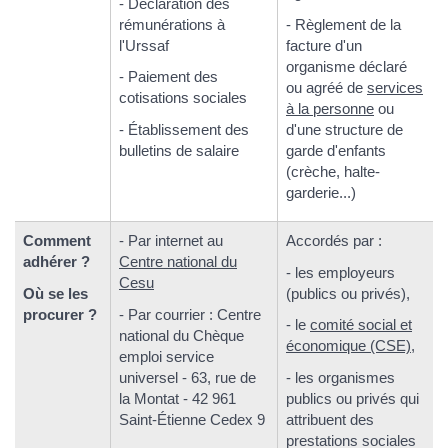
- Déclaration des
rémunérations à
- Règlement de la
l'Urssaf
facture d'un
organisme déclaré
- Paiement des
ou agréé de
services
cotisations sociales
à la personne
ou
- Établissement des
d'une structure de
bulletins de salaire
garde d'enfants
(crèche, halte-
garderie...)
Comment
- Par internet au
Accordés par :
adhérer ?
Centre national du
- les employeurs
Cesu
Où se les
(publics ou privés),
procurer ?
- Par courrier : Centre
- le
comité social et
national du Chèque
économique (CSE)
,
emploi service
universel - 63, rue de
- les organismes
la Montat - 42 961
publics ou privés qui
Saint-Étienne Cedex 9
attribuent des
prestations sociales