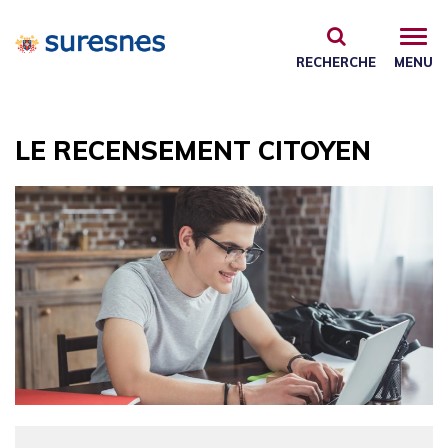
Gestion des traceurs
RECHERCHE
MENU
LE RECENSEMENT CITOYEN