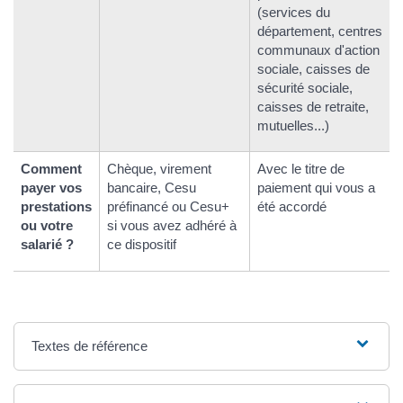
(services du
département, centres
communaux d'action
sociale, caisses de
sécurité sociale,
caisses de retraite,
mutuelles...)
Comment
Chèque, virement
Avec le titre de
payer vos
bancaire, Cesu
paiement qui vous a
prestations
préfinancé ou Cesu+
été accordé
ou votre
si vous avez adhéré à
salarié ?
ce dispositif
Textes de référence