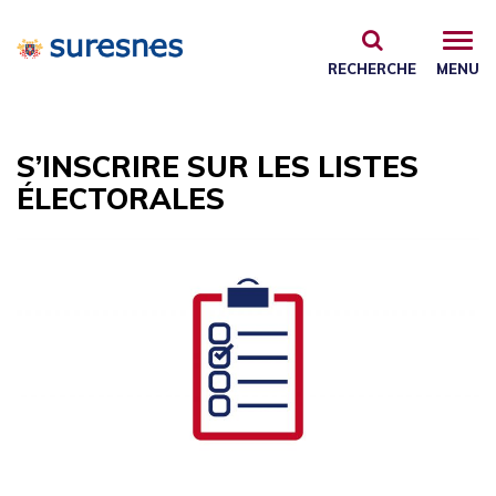
Gestion des traceurs
RECHERCHE
MENU
S’INSCRIRE SUR LES LISTES
ÉLECTORALES