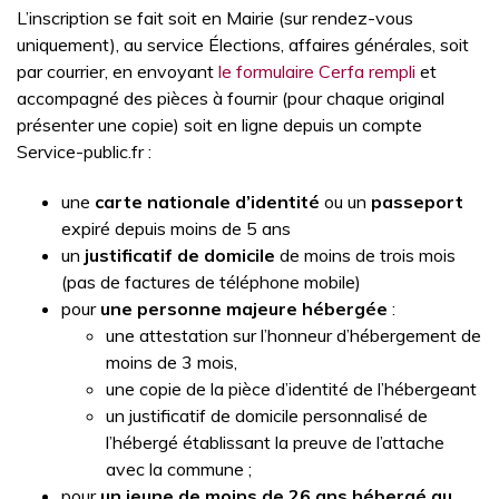
L’inscription se fait soit en Mairie (sur rendez-vous
uniquement), au service Élections, affaires générales, soit
par courrier, en envoyant
le formulaire Cerfa rempli
et
accompagné des pièces à fournir (pour chaque original
présenter une copie) soit en ligne depuis un compte
Service-public.fr :
une
carte nationale d’identité
ou un
passeport
expiré depuis moins de 5 ans
un
justificatif de domicile
de moins de trois mois
(pas de factures de téléphone mobile)
pour
une personne majeure hébergée
:
une attestation sur l’honneur d’hébergement de
moins de 3 mois,
une copie de la pièce d’identité de l’hébergeant
un justificatif de domicile personnalisé de
l’hébergé établissant la preuve de l’attache
avec la commune ;
pour
un jeune de moins de 26 ans hébergé au