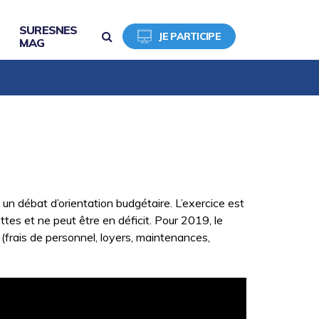
SURESNES
RECHERCHE
JE PARTICIPE
MAG
un débat d’orientation budgétaire. L’exercice est
ettes et ne peut être en déficit. Pour 2019, le
frais de personnel, loyers, maintenances,