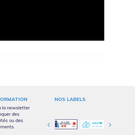
FORMATION
NOS LABELS
 la newsletter
nquer des
ités ou des
ements.