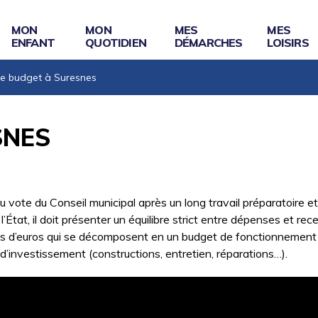
MON
MON
MES
MES
ENFANT
QUOTIDIEN
DÉMARCHES
LOISIRS
Le budget à Suresnes
SNES
ote du Conseil municipal après un long travail préparatoire et 
 l’État, il doit présenter un équilibre strict entre dépenses et rec
ns d’euros qui se décomposent en un budget de fonctionnement (
’investissement (constructions, entretien, réparations…).