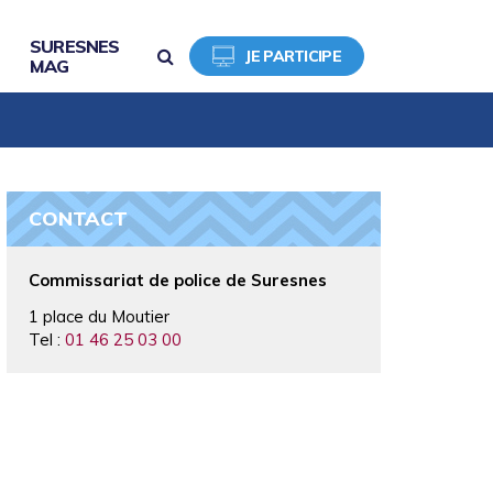
SURESNES
RECHERCHE
JE PARTICIPE
MAG
CONTACT
Commissariat de police de Suresnes
1 place du Moutier
Tel :
01 46 25 03 00