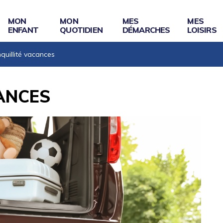
MON
MON
MES
MES
ENFANT
QUOTIDIEN
DÉMARCHES
LOISIRS
quillité vacances
ANCES