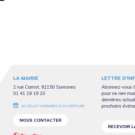
LA MAIRIE
LETTRE D’IN
2 rue Carnot, 92150 Suresnes
Abonnez-vous à
01 41 18 19 20
pour ne rien ma
dernières actual
prochains évén
ACCÈS ET HORAIRES D’OUVERTURE
NOUS CONTACTER
RECEVOIR 