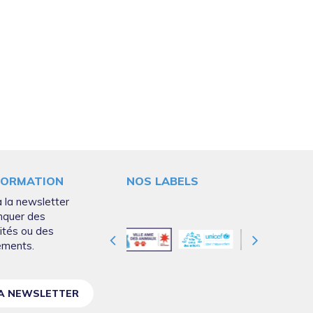
FORMATION
NOS LABELS
 la newsletter
nquer des
ités ou des
ements.
LA NEWSLETTER