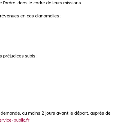
 l’ordre, dans le cadre de leurs missions.
prévenues en cas d’anomalies :
s préjudices subis :
e la demande, au moins 2 jours avant le départ, auprès de
ervice-public.fr