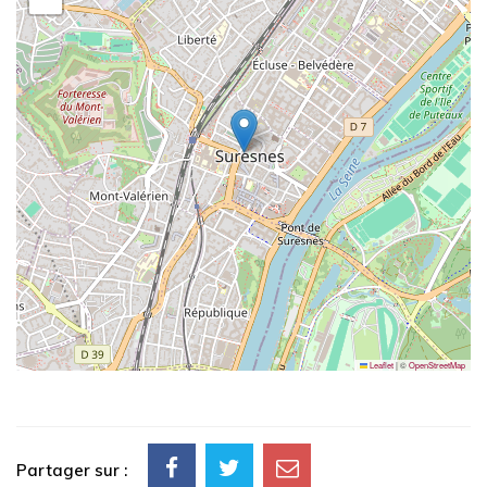
Leaflet
|
©
OpenStreetMap
Partager sur :