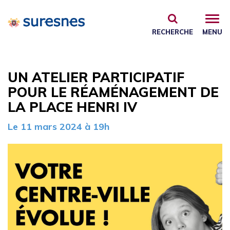
Gestion des traceurs
RECHERCHE
MENU
UN ATELIER PARTICIPATIF
POUR LE RÉAMÉNAGEMENT DE
LA PLACE HENRI IV
Le
11
mars
2024
à 19h