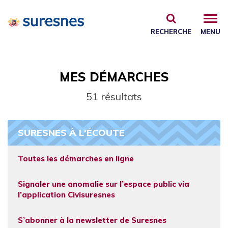
Gestion des traceurs
RECHERCHE
MENU
MES DÉMARCHES
51 résultats
SURESNES À L'ÉCOUTE
Toutes les démarches en ligne
Signaler une anomalie sur l’espace public via
l’application Civisuresnes
S’abonner à la newsletter de Suresnes