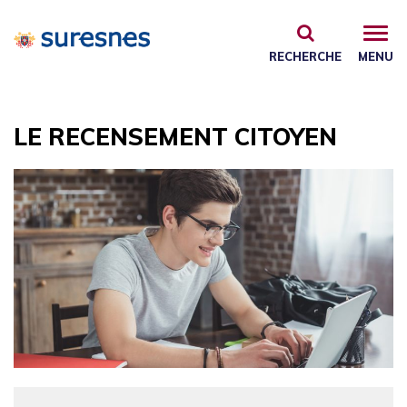
Gestion des traceurs
RECHERCHE
MENU
LE RECENSEMENT CITOYEN