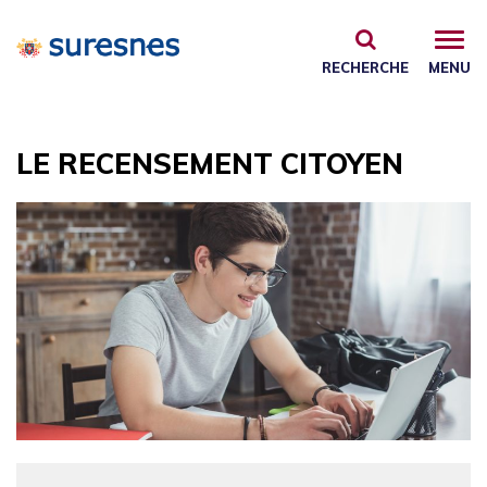
Gestion des traceurs
RECHERCHE
MENU
LE RECENSEMENT CITOYEN