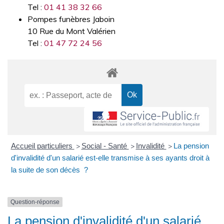
Tel :
01 41 38 32 66
Pompes funèbres Jaboin
10 Rue du Mont Valérien
Tel :
01 47 72 24 56
Accueil particuliers
Social - Santé
Invalidité
La pension
>
>
>
d'invalidité d'un salarié est-elle transmise à ses ayants droit à
la suite de son décès ?
Question-réponse
La pension d'invalidité d'un salarié