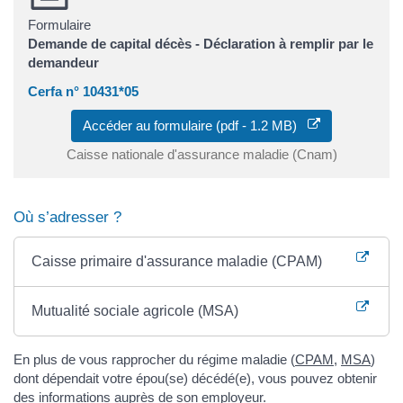
Formulaire
Demande de capital décès - Déclaration à remplir par le
demandeur
Cerfa n° 10431*05
Accéder au formulaire (pdf - 1.2 MB)
Caisse nationale d'assurance maladie (Cnam)
Où s’adresser ?
Caisse primaire d'assurance maladie (CPAM)
Mutualité sociale agricole (MSA)
En plus de vous rapprocher du régime maladie (
CPAM
,
MSA
)
dont dépendait votre épou(se) décédé(e), vous pouvez obtenir
des informations auprès de son employeur.