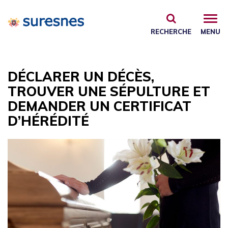
Gestion des traceurs
RECHERCHE
MENU
DÉCLARER UN DÉCÈS,
TROUVER UNE SÉPULTURE ET
DEMANDER UN CERTIFICAT
D’HÉRÉDITÉ