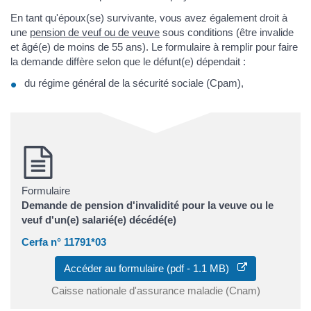
En tant qu'époux(se) survivante, vous avez également droit à
une
pension de veuf ou de veuve
sous conditions (être invalide
et âgé(e) de moins de 55 ans). Le formulaire à remplir pour faire
la demande diffère selon que le défunt(e) dépendait :
du régime général de la sécurité sociale (Cpam),
Formulaire
Demande de pension d'invalidité pour la veuve ou le
veuf d'un(e) salarié(e) décédé(e)
Cerfa n° 11791*03
Accéder au formulaire (pdf - 1.1 MB)
Caisse nationale d'assurance maladie (Cnam)