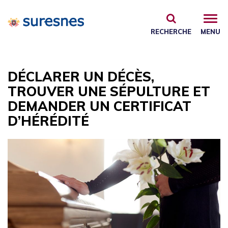
Gestion des traceurs
RECHERCHE
MENU
DÉCLARER UN DÉCÈS,
TROUVER UNE SÉPULTURE ET
DEMANDER UN CERTIFICAT
D’HÉRÉDITÉ