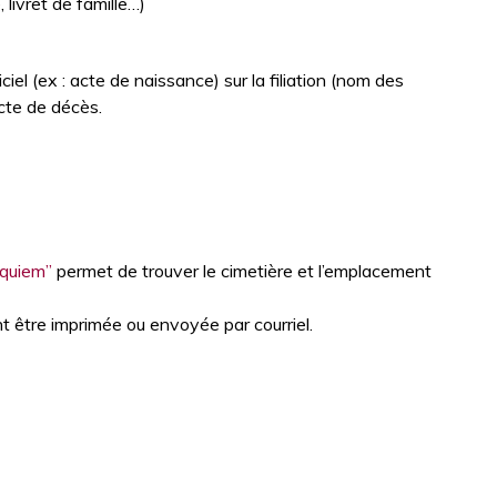
 livret de famille…)
ciel (ex : acte de naissance) sur la filiation (nom des
acte de décès.
equiem”
permet de trouver le cimetière et l’emplacement
t être imprimée ou envoyée par courriel.