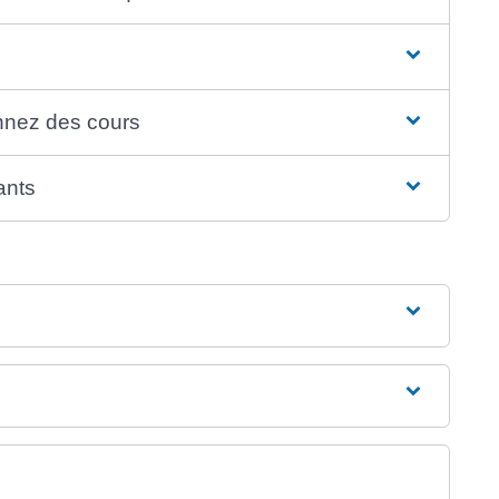
onnez des cours
ants