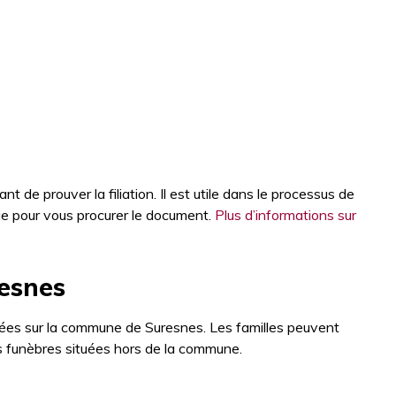
t de prouver la filiation. Il est utile dans le processus de
ie pour vous procurer le document.
Plus d’informations sur
esnes
lées sur la commune de Suresnes. Les familles peuvent
 funèbres situées hors de la commune.