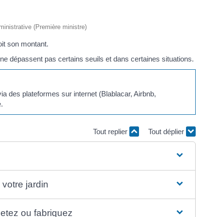
dministrative (Première ministre)
oit son montant.
ne dépassent pas certains seuils et dans certaines situations.
 des plateformes sur internet (Blablacar, Airbnb,
e.
Tout replier
Tout déplier
votre jardin
etez ou fabriquez