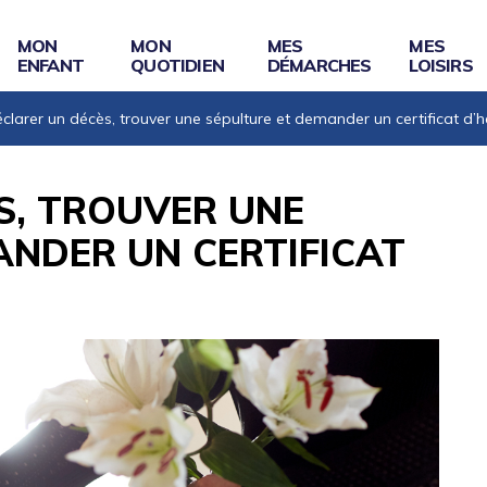
MON
MON
MES
MES
ENFANT
QUOTIDIEN
DÉMARCHES
LOISIRS
clarer un décès, trouver une sépulture et demander un certificat d’h
S, TROUVER UNE
ANDER UN CERTIFICAT