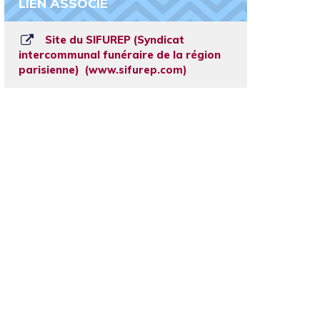
LIEN ASSOCIÉ
Site du SIFUREP (Syndicat
intercommunal funéraire de la région
parisienne)
www.sifurep.com