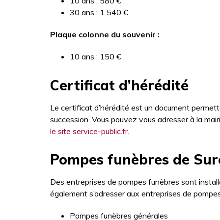
10 ans : 580 €
30 ans : 1 540 €
Plaque colonne du souvenir :
10 ans : 150 €
Certificat d’hérédité
Le certificat d’hérédité est un document permettan
succession. Vous pouvez vous adresser à la mair
le site service-public.fr.
Pompes funèbres de Sur
Des entreprises de pompes funèbres sont instal
également s’adresser aux entreprises de pompes
Pompes funèbres générales