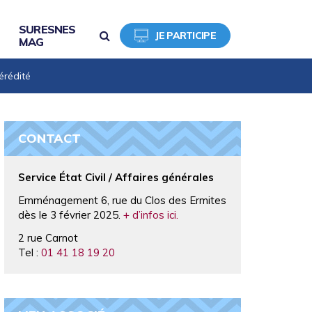
SURESNES
RECHERCHE
JE PARTICIPE
MAG
érédité
CONTACT
Service État Civil / Affaires générales
Emménagement 6, rue du Clos des Ermites
dès le 3 février 2025.
+ d’infos ici.
2 rue Carnot
Tel :
01 41 18 19 20