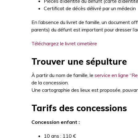
Pièces d’identité du défunt (carte d’identité,
Certificat de décès délivré par un médecin
En l’absence du livret de famille, un document offi
parents) du défunt est important pour dresser l’
Téléchargez le livret cimetière
Trouver une sépulture
À partir du nom de famille, le
service en ligne “R
de la concession.
Une cartographie des lieux est proposée, pouvan
Tarifs des concessions
Concession enfant :
10 ans : 110 €