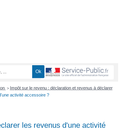
ion
Impôt sur le revenu : déclaration et revenus à déclarer
>
d'une activité accessoire ?
éclarer les revenus d'une activité