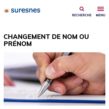
Gestion des traceurs
RECHERCHE
MENU
CHANGEMENT DE NOM OU
PRÉNOM